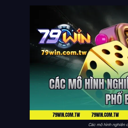
Các mô hình nghiên cứ