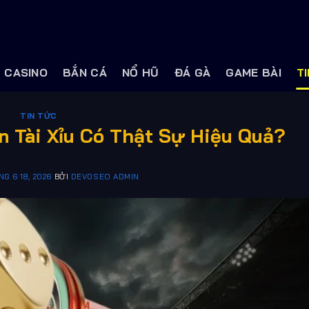
CASINO
BẮN CÁ
NỔ HŨ
ĐÁ GÀ
GAME BÀI
T
TIN TỨC
 Tài Xỉu Có Thật Sự Hiệu Quả?
G 6 18, 2026
BỞI
DEV0SEO ADMIN