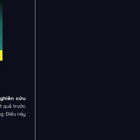
ghiên cứu
ết quả trước
g. Điều này