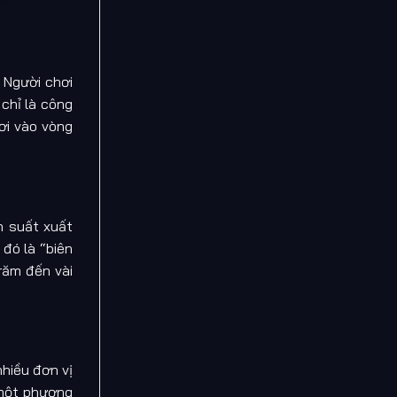
. Người chơi
chỉ là công
rơi vào vòng
n suất xuất
 đó là “biên
răm đến vài
nhiều đơn vị
 một phương