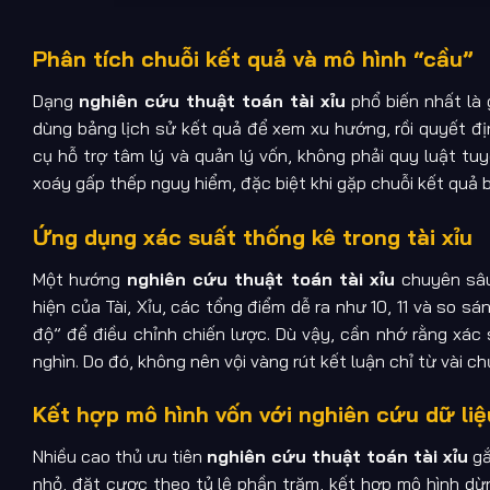
Phân tích chuỗi kết quả và mô hình “cầu”
Dạng
nghiên cứu thuật toán tài xỉu
phổ biến nhất là g
dùng bảng lịch sử kết quả để xem xu hướng, rồi quyết đị
cụ hỗ trợ tâm lý và quản lý vốn, không phải quy luật tuy
xoáy gấp thếp nguy hiểm, đặc biệt khi gặp chuỗi kết quả 
Ứng dụng xác suất thống kê trong tài xỉu
Một hướng
nghiên cứu thuật toán tài xỉu
chuyên sâu 
hiện của Tài, Xỉu, các tổng điểm dễ ra như 10, 11 và so sán
độ” để điều chỉnh chiến lược. Dù vậy, cần nhớ rằng xác 
nghìn. Do đó, không nên vội vàng rút kết luận chỉ từ vài c
Kết hợp mô hình vốn với nghiên cứu dữ liệ
Nhiều cao thủ ưu tiên
nghiên cứu thuật toán tài xỉu
gắ
nhỏ, đặt cược theo tỷ lệ phần trăm, kết hợp mô hình dừn