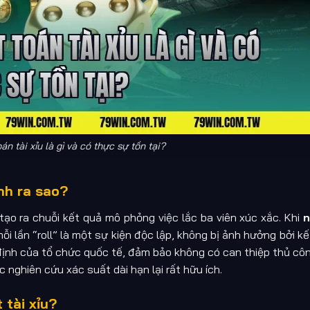
n tài xỉu là gì và có thực sự tồn tại?
nh ra sao?
, tạo ra chuỗi kết quả mô phỏng việc lắc ba viên xúc xắc. Khi
n
ỗi lần “roll” là một sự kiện độc lập, không bị ảnh hưởng bởi k
 định của tổ chức quốc tế, đảm bảo không có can thiệp thủ côn
c nghiên cứu xác suất dài hạn lại rất hữu ích.
 tài xỉu?